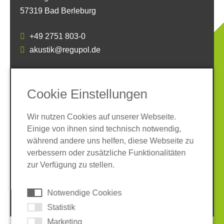
57319 Bad Berleburg
+49 2751 803-0
akustik@regupol.de
SOCIAL MEDIA
Cookie Einstellungen
Wir nutzen Cookies auf unserer Webseite.
Einige von ihnen sind technisch notwendig,
während andere uns helfen, diese Webseite zu
verbessern oder zusätzliche Funktionalitäten
Impressum
Datenschutz
zur Verfügung zu stellen.
AGB
Hinweisgeber-System
Cookies
Notwendige Cookies
© 2026 REGUPOL Germany GmbH & Co. KG
Statistik
Marketing