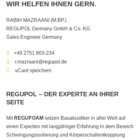
WIR HELFEN IHNEN GERN.
RABIH MAZRAANI (M.BP.)
REGUPOL Germany GmbH & Co. KG
Sales Engineer Germany
+49 2751 803-234
r.mazraani@regupol.de
vCard speichern
REGUPOL – DER EXPERTE AN IHRER
SEITE
Mit
REGUFOAM
setzen Bauakustiker in aller Welt auf
einen Experten mit langjähriger Erfahrung in dem Bereich
Schwingungsisolierung und Körperschallentkopplung