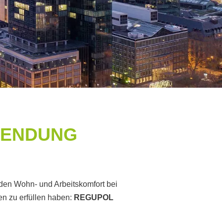
NWENDUNG
m den Wohn- und Arbeitskomfort bei
en zu erfüllen haben:
REGUPOL