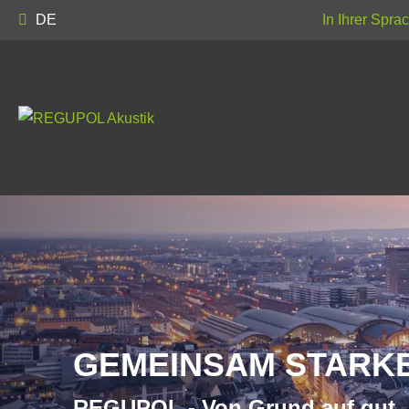
In Ihrer Spr
DE
GEMEINSAM STARKE
REGUPOL - Von Grund auf gut