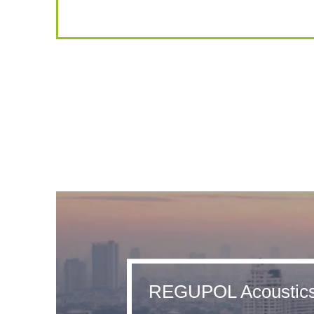
REGUPOL Acoustic