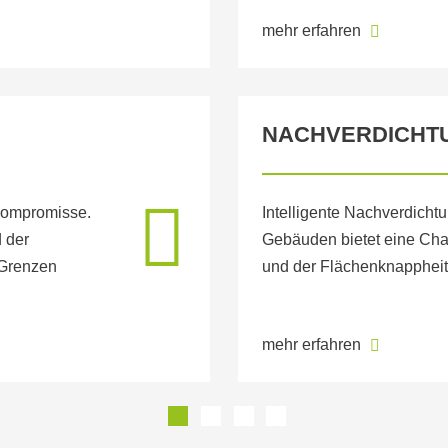
mehr erfahren
NACHVERDICHT
 Kompromisse.
Intelligente Nachverdicht
 der
Gebäuden bietet eine Ch
Grenzen
und der Flächenknappheit
mehr erfahren