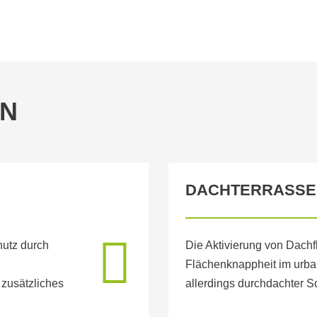
N
DACHTERRASSE
hutz durch
Die Aktivierung von Dachf
Flächenknappheit im urb
 zusätzliches
allerdings durchdachter S