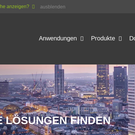
ache anzeigen?
ausblenden
Anwendungen
Produkte
D
 LÖSUNGEN FINDEN