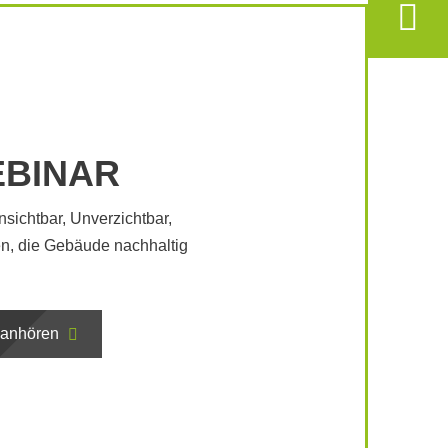
EBINAR
ichtbar, Unverzichtbar,
ien, die Gebäude nachhaltig
g anhören