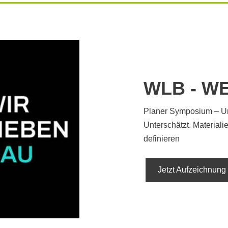
WLB - W
Planer Symposium – Uns
Unterschätzt. Material
definieren
Jetzt Aufzeichnun