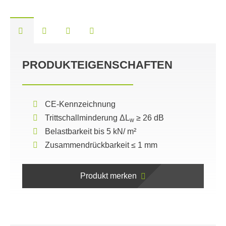
PRODUKTEIGENSCHAFTEN
CE-Kennzeichnung
Trittschallminderung ΔL
≥ 26 dB
w
Belastbarkeit bis 5 kN/ m²
Zusammendrückbarkeit ≤ 1 mm
Produkt merken