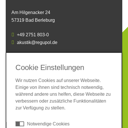
Am Hilgenacker 24
57319 Bad Berleburg
+49 2751 803-0
akustik@regupol.de
SOCIAL MEDIA
Cookie Einstellungen
Wir nutzen Cookies auf unserer Webseite.
Einige von ihnen sind technisch notwendig,
während andere uns helfen, diese Webseite zu
verbessern oder zusätzliche Funktionalitäten
Impressum
Datenschutz
zur Verfügung zu stellen.
AGB
Hinweisgeber-System
Cookies
Notwendige Cookies
© 2026 REGUPOL Germany GmbH & Co. KG